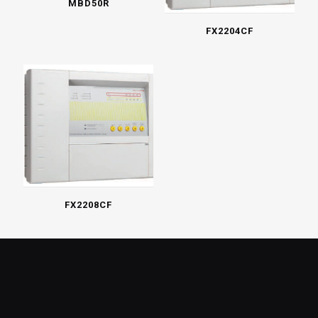
MBD50R
FX2204CF
FX2208CF