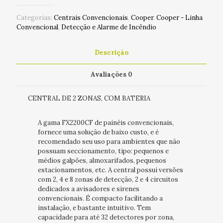
Categorias:
Centrais Convencionais
,
Cooper
,
Cooper - Linha
Convencional
,
Detecção e Alarme de Incêndio
Descrição
Avaliações
0
CENTRAL DE 2 ZONAS, COM BATERIA
A gama FX2200CF de painéis convencionais,
fornece uma solução de baixo custo, e é
recomendado seu uso para ambientes que não
possuam seccionamento, tipo: pequenos e
médios galpões, almoxarifados, pequenos
estacionamentos, etc. A central possui versões
com 2, 4 e 8 zonas de detecção, 2 e 4 circuitos
dedicados a avisadores e sirenes
convencionais. É compacto facilitando a
instalação, e bastante intuitivo. Tem
capacidade para até 32 detectores por zona,