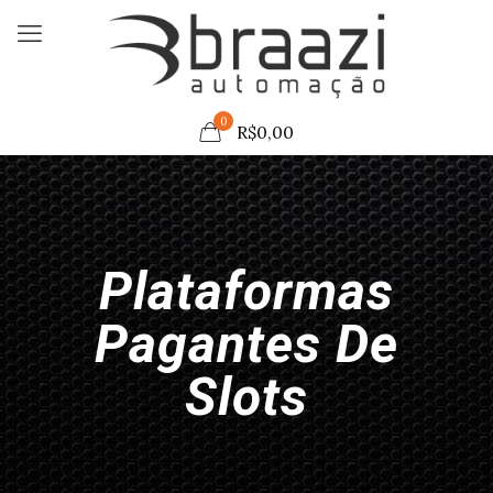
0
R$
0,00
Plataformas
Pagantes De
Slots