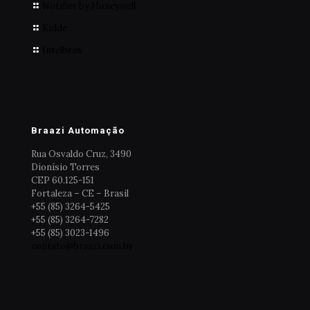
Notifier by Honeywell
Kidde
Intelbrás
Braazi Automação
Rua Osvaldo Cruz, 3490
Dionísio Torres
CEP 60.125-151
Fortaleza – CE – Brasil
+55 (85) 3264-5425
+55 (85) 3264-7282
+55 (85) 3023-1496
contato@braazi.com.br