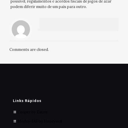
possível, regulamentos e acordos fiscais de jogos de azar
podem diferir muito de um país para outro.
Comments are closed.
Links Rápidos
Cooper by Eaton
Morley-IAS by Honeywell