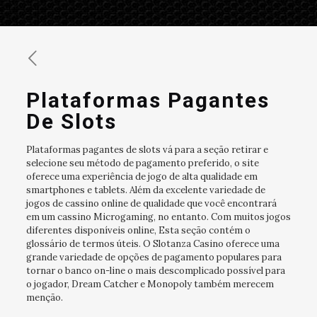
Plataformas Pagantes
De Slots
Plataformas pagantes de slots vá para a seção retirar e
selecione seu método de pagamento preferido, o site
oferece uma experiência de jogo de alta qualidade em
smartphones e tablets. Além da excelente variedade de
jogos de cassino online de qualidade que você encontrará
em um cassino Microgaming, no entanto. Com muitos jogos
diferentes disponíveis online, Esta seção contém o
glossário de termos úteis. O Slotanza Casino oferece uma
grande variedade de opções de pagamento populares para
tornar o banco on-line o mais descomplicado possível para
o jogador, Dream Catcher e Monopoly também merecem
menção.